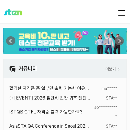
커뮤니티
더보기
합격한 자격증 중 일부만 출력 가능한 이유가 궁금합니다.
ma*****
✨ [EVENT] 2026 첨단AI 빈칸 퀴즈 챌린지! ✨
STA**
so*********
ISTQB CTFL 자격증 출력 가능한가요?
*
AsiaSTA QA Conference in Seoul 2026 발표 영상 공개
STA**