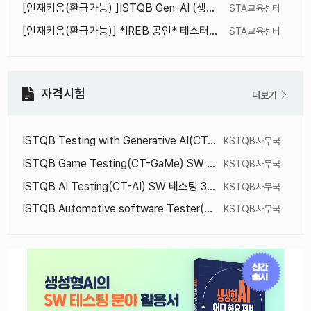
[인재키움(환급가능) ]ISTQB Gen-AI (생성형 AI) 교육
STA교육센터
[인재키움(환급가능)] *IREB 공인* 테스터도 알아두면 쓸모 있는 요구공학 (IREB CPRE Foundation Level 기반)
STA교육센터
자격시험
더보기
ISTQB Testing with Generative AI(CT-GenAI) 국제자격시험 1회 정기(한/영) 2026년 8월 26일
KSTQB사무국
ISTQB Game Testing(CT-GaMe) SW 테스팅 3회 정기(한글) 국제자격시험 2026년 8월 26일
KSTQB사무국
ISTQB AI Testing(CT-AI) SW 테스팅 3회 정기(한/영) 국제자격시험 2026년 8월 26일
KSTQB사무국
ISTQB Automotive software Tester(CT-AuT) 3회 정기(한/영) 국제자격시험 2026년 8월 26일
KSTQB사무국