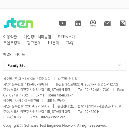
이용약관
개인정보처리방침
STEN소개
포인트정책
광고문의
1:1문의
FAQ
패밀리 사이트
Family Site
STA
상호명: (주)에스티에이테스팅컨설팅 | 대표명: 권원일
KSTQB
사업자등록번호: 113-86-19814 | 통신판매신고번호: 제 2024-서울광진-1127호
주소: 서울시 광진구 자양강변길 115, STA타워 5층 | Tel: 02-6248-1700 | Fax:
STA 블로그
02-6248-1702 | E-mail: sten@sten.or.kr
KSTQB 블로그
상호명: (사)케이에스티큐비 | 대표명: 권선이
사업자등록번호: 226-82-15682 | 통신판매업신고번호: 제2024-서울광진-1126호
STAY
주소: 서울시 광진구 자양강변길 115, STA타워 3층 | Tel: 02-6101-
3614/3616 | E-mail: info@kstqb.org
Copyright ⓒ Software Test Engineer Network. All rights reserved.