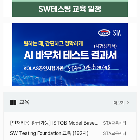
교육
더보기
[인재키움_환급가능] ISTQB Model Based Tester 교육
STA교육센터
SW Testing Foundation 교육 (192차)
STA교육센터