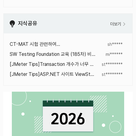
지식공유
더보기
CT-MAT 시험 관련하여…
sh*****
SW Testing Foundation 교육 (185차) 비용에 관한 문의
mi******
[JMeter Tips]Transaction 개수가 너무 많아서 그래프가 제대로 보이지 않을 때
st********
[JMeter Tips]ASP.NET 사이트 ViewState Correlation 처리
st********