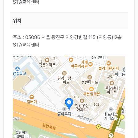
STA교육센터
위치
주소 : 05086 서울 광진구 자양강변길 115 (자양동) 2층
STA교육센터