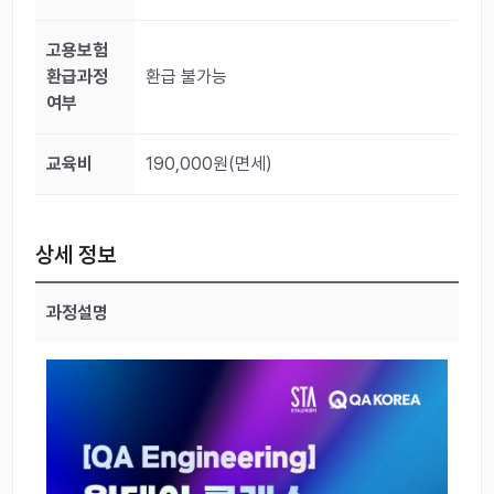
고용보험
환급과정
환급 불가능
여부
교육비
190,000원(면세)
상세 정보
과정설명