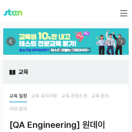
교육
교육 일정
교육 공지사항
교육 과정소개
교육 문의
대관 문의
[QA Engineering] 원데이