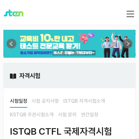
자격시험
시험일정
시험 공지사항
ISTQB 자격시험소개
KSTQB 주관시험소개
시험 문의
연간일정
ISTQB CTFL 국제자격시험