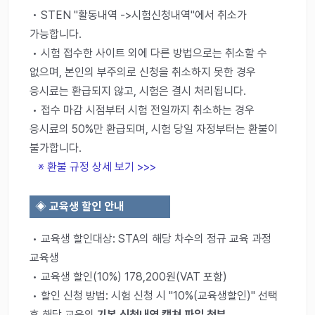
• STEN "활동내역 ->시험신청내역"에서 취소가
가능합니다.
• 시험 접수한 사이트 외에 다른 방법으로는 취소할 수
없으며, 본인의 부주의로 신청을 취소하지 못한 경우
응시료는 환급되지 않고, 시험은 결시 처리됩니다.
• 접수 마감 시점부터 시험 전일까지 취소하는 경우
응시료의 50%만 환급되며, 시험 당일 자정부터는 환불이
불가합니다.
※ 환불 규정 상세 보기 >>>
◈
교육생 할인 안내
• 교육생 할인대상: STA의 해당 차수의 정규 교육 과정
교육생
• 교육생 할인(10%) 178,200원(VAT 포함)
• 할인 신청 방법: 시험 신청 시 "10%(교육생할인)" 선택
후 해당 교육의
기본 신청내역 캡쳐 파일 첨부