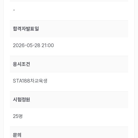
-
합격자발표일
2026-05-28 21:00
응시조건
STA188차교육생
시험정원
25명
문의