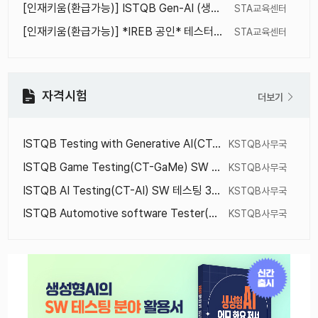
[인재키움(환급가능)] ISTQB Gen-AI (생성형 AI) 활용 테스팅 교육
STA교육센터
[인재키움(환급가능)] *IREB 공인* 테스터도 알아두면 쓸모 있는 요구공학 (IREB CPRE Foundation Level 기반)
STA교육센터
자격시험
더보기
ISTQB Testing with Generative AI(CT-GenAI) 국제자격시험 1회 정기(한/영) 2026년 8월 26일
KSTQB사무국
ISTQB Game Testing(CT-GaMe) SW 테스팅 3회 정기(한글) 국제자격시험 2026년 8월 26일
KSTQB사무국
ISTQB AI Testing(CT-AI) SW 테스팅 3회 정기(한/영) 국제자격시험 2026년 8월 26일
KSTQB사무국
ISTQB Automotive software Tester(CT-AuT) 3회 정기(한/영) 국제자격시험 2026년 8월 26일
KSTQB사무국