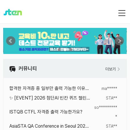
커뮤니티
더보기
합격한 자격증 중 일부만 출력 가능한 이유가 궁금합니다.
ma*****
✨ [EVENT] 2026 첨단AI 빈칸 퀴즈 챌린지! ✨
STA**
so*********
ISTQB CTFL 자격증 출력 가능한가요?
*
AsiaSTA QA Conference in Seoul 2026 발표 영상 공개
STA**