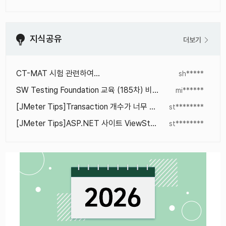
지식공유
더보기
CT-MAT 시험 관련하여…
sh*****
SW Testing Foundation 교육 (185차) 비용에 관한 문의
mi******
[JMeter Tips]Transaction 개수가 너무 많아서 그래프가 제대로 보이지 않을 때
st********
[JMeter Tips]ASP.NET 사이트 ViewState Correlation 처리
st********