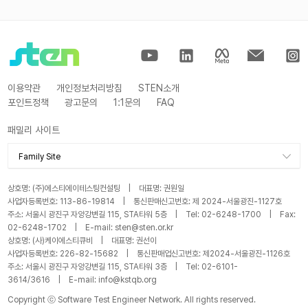
이용약관
개인정보처리방침
STEN소개
포인트정책
광고문의
1:1문의
FAQ
패밀리 사이트
Family Site
STA
상호명: (주)에스티에이테스팅컨설팅 | 대표명: 권원일
KSTQB
사업자등록번호: 113-86-19814 | 통신판매신고번호: 제 2024-서울광진-1127호
주소: 서울시 광진구 자양강변길 115, STA타워 5층 | Tel: 02-6248-1700 | Fax:
STA 블로그
02-6248-1702 | E-mail: sten@sten.or.kr
KSTQB 블로그
상호명: (사)케이에스티큐비 | 대표명: 권선이
사업자등록번호: 226-82-15682 | 통신판매업신고번호: 제2024-서울광진-1126호
STAY
주소: 서울시 광진구 자양강변길 115, STA타워 3층 | Tel: 02-6101-
3614/3616 | E-mail: info@kstqb.org
Copyright ⓒ Software Test Engineer Network. All rights reserved.