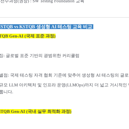
 선수과정(권장) : SW
Testing Foundation 교육
ISTQB vs KSTQB 생성형 AI 테스팅 교육 비교
STQB Gen-AI (국제 표준 과정)
징: 글로벌 표준 기반의 광범위한 커리큘럼
별점: 국제 테스팅 자격 협회 기준에 맞추어 생성형 AI 테스팅의 글로
규모 LLM 아키텍처 및 인프라 운영(LLMOps)까지 더 넓고 거시적
룹니다.
STQB Gen-AI (국내 실무 최적화 과정)