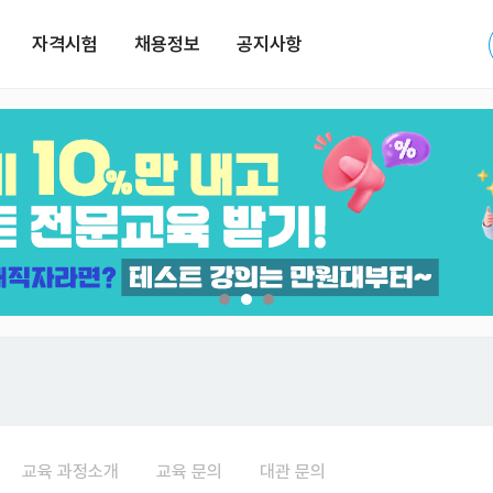
자격시험
채용정보
공지사항
교육 과정소개
교육 문의
대관 문의