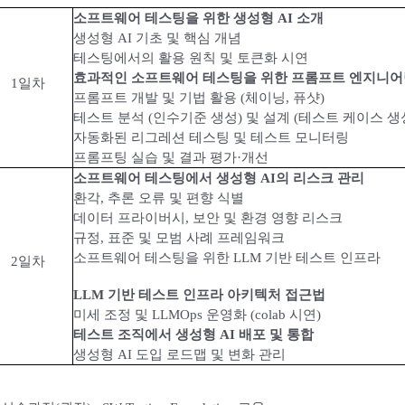
소프트웨어 테스팅을 위한 생성형 AI 소개
생성형 AI 기초 및 핵심 개념
테스팅에서의 활용 원칙 및 토큰화 시연
효과적인 소프트웨어 테스팅을 위한 프롬프트 엔지니어
1일차
프롬프트 개발 및 기법 활용 (체이닝, 퓨샷)
테스트 분석 (인수기준 생성) 및 설계 (테스트 케이스 생
자동화된 리그레션 테스팅 및 테스트 모니터링
프롬프팅 실습 및 결과 평가·개선
소프트웨어 테스팅에서 생성형 AI의 리스크 관리
환각, 추론 오류 및 편향 식별
데이터 프라이버시, 보안 및 환경 영향 리스크
규정, 표준 및 모범 사례 프레임워크
소프트웨어 테스팅을 위한 LLM 기반 테스트 인프라
2일차
LLM 기반 테스트 인프라 아키텍처 접근법
미세 조정 및 LLMOps 운영화 (colab 시연)
테스트 조직에서 생성형 AI 배포 및 통합
생성형 AI 도입 로드맵 및 변화 관리