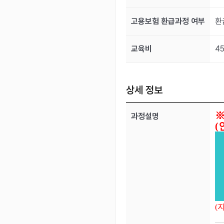
고용보험 환급과정 여부
환
교육비
4
상세 정보
※
과정설명
(
(