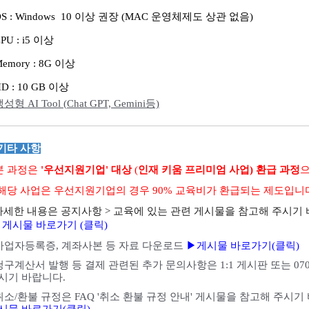
OS : Windows 10 이상 권장 (MAC 운영체제도 상관 없음)
CPU : i5 이상
Memory : 8G 이상
HD : 10 GB 이상
성형 AI Tool (Chat GPT, Gemini등)
 기타 사항
 본 과정은
'우선지원기업' 대상
(
인재 키움 프리미엄 사업)
환급 과정
으
해당 사업은 우선지원기업의 경우 90% 교육비가 환급되는 제도입니다
세한 내용은 공지사항 > 교육에 있는 관련 게시물을 참고해 주시기
게시물 바로가기 (클릭)
사업자등록증, 계좌사본 등 자료 다운로드
▶게시물 바로가기
(클릭)
청구계산서 발행
등 결제 관련된 추가 문의사항은 1:1 게시판 또는 070-
시기 바랍니다.
 취소/환불 규정은 FAQ '취소 환불 규정 안내' 게시물을 참고해 주시기
시물 바로가기
(클릭)