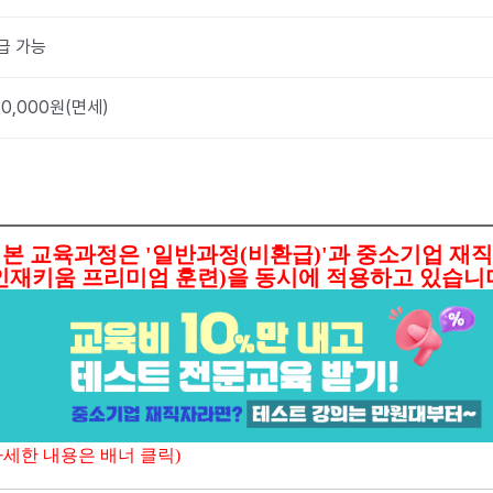
급 가능
50,000원(면세)
본 교육과정은 '일반과정(비환급)'과 중
소기업 재직
인재키움 프리미엄 훈련)을 동시에 적용하
고 있습니
자세한 내용은 배너 클릭)