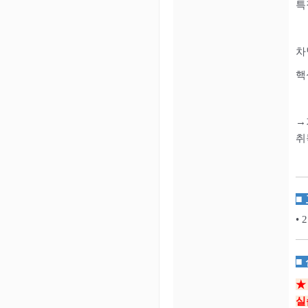
특
차
핵
→
취
■
• 
■
★
실