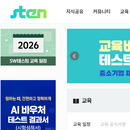
지식공유
커뮤니티
교육
교육
교육 일정
교육 공지사항