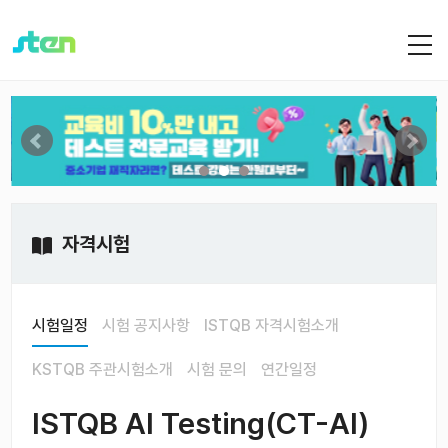
자격시험
시험일정
시험 공지사항
ISTQB 자격시험소개
KSTQB 주관시험소개
시험 문의
연간일정
ISTQB AI Testing(CT-AI)