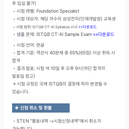
후 입실 불가)
• 시험 레벨: Foundation Specialist
• 시험 대상자: 해당 차수의 삼성전자(인재개발원) 교육생
• 시험 범위: ISTQB CT-AI Syllabus v1.0
>>다운로드
• 샘플 문제: ISTQB CT-AI Sample Exam
>>다운로드
• 시험 언어: 한글
• 합격 기준: 객관식 40문제 중 65%(65점) 이상 취득 시
합격
• 결과 발표: 시험 약 10일 후 오후 9시(하단 합격자
발표일 참고)
※ 시험 규정은 국제 ISTQB의 결정에 따라 변경될 수
있습니다.
◈
신청 취소 및 환불
• STEN "활동내역 ->시험신청내역"에서 취소가
가능합니다.